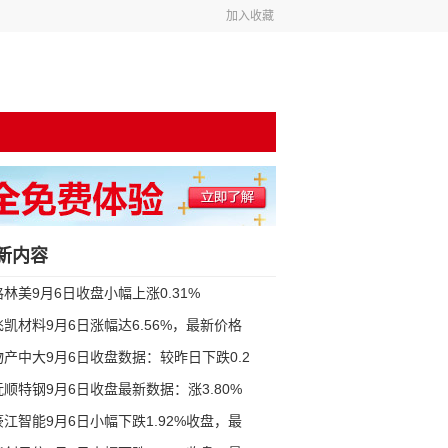
加入收藏
新内容
格林美9月6日收盘小幅上涨0.31%
飞凯材料9月6日涨幅达6.56%，最新价格
物产中大9月6日收盘数据：较昨日下跌0.2
抚顺特钢9月6日收盘最新数据：涨3.80%
豪江智能9月6日小幅下跌1.92%收盘，最