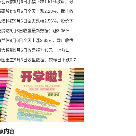
华创云信9月6日小幅下跌1.51%收盘，最
新研股份9月6日全天上涨2.28%，截止收
晶澳科技9月6日全天跌幅2.56%，股价下
光韵达9月6日收盘最新数据：涨3.06%
海兰信9月6日全天上涨2.83%，截止收盘
科大智能9月6日收盘报7.43元，上涨1.
中国重工9月6日收盘数据：较昨日下跌0.7
点内容