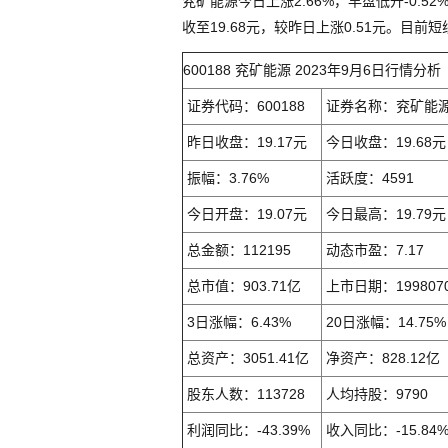
兖矿能源今日上涨2.66%，早盘低开-0.52
收至19.68元，较昨日上涨0.51元。
600188 兖矿能源 2023年9月6日行情分析
证券代码：600188
证券名称：兖矿能
昨日收盘：19.17元
今日收盘：19.68元
振幅：3.76%
活跃度：4591
今日开盘：19.07元
今日最高：19.79元
总金额：112195
动态市盈：7.17
总市值：903.71亿
上市日期：199807
3日涨幅：6.43%
20日涨幅：14.75%
总资产：3051.41亿
净资产：828.12亿
股东人数：113728
人均持股：9790
利润同比：-43.39%
收入同比：-15.84