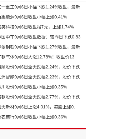
三一重工9月6日小幅下跌1.24%收盘，最新
新集能源9月6日收盘小幅上涨0.41%
露笑科技9月6日收盘报7元，上涨1.74%
中国中车9月6日收盘数据：较昨日下跌0.83
华菱钢铁9月6日小幅下跌1.27%收盘，最新
广钢气体9月6日大涨12.78%！收盘价13
科顺股份9月6日全天跌幅2.24%，股价下跌
汇洲智能9月6日全天跌幅2.23%，股价下跌
纳川股份9月6日收盘小幅上涨0.35%
鞍钢股份9月6日全天跌幅2.77%，股价下跌
回天新材9月6日上涨4.01%，每股上涨0.
青农商行9月6日收盘小幅上涨0.36%