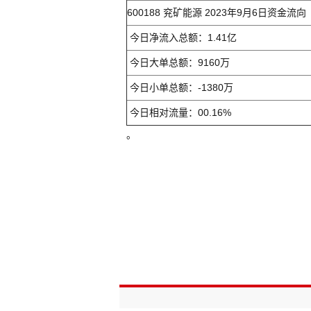
600188 兖矿能源 2023年9月6日资金流向
今日净流入总额：1.41亿
今日大单总额：9160万
今日小单总额：-1380万
今日相对流量：00.16%
。